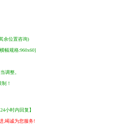
其余位置咨询)
格:960x60]
适当调整。
限制！
。
24小时内回复】
,竭诚为您服务!