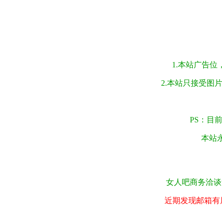
1.本站广告
2.本站只接受图
PS：目
本站
女人吧商务洽谈tg:
近期发现邮箱有